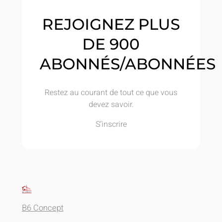
REJOIGNEZ PLUS
DE 900
ABONNÉS/ABONNÉES
Restez au courant de tout ce que vous
devez savoir.
S’inscrire
B6 Concept