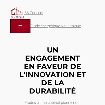
B6 Concept
Etude énergétique & thermique
UN
ENGAGEMENT
EN FAVEUR DE
L’INNOVATION ET
DE LA
DURABILITÉ
Études est un cabinet pionnier qui