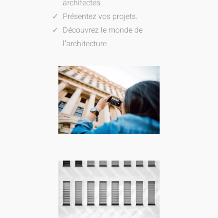
architectes.
Présentez vos projets.
Découvrez le monde de
l’architecture.