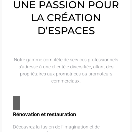
UNE PASSION POUR
LA CRÉATION
D’ESPACES
Notre gamme complète de services professionnels
s’adresse à une clientèle diversifiée, allant des
propriétaires aux promotrices ou promoteurs
commerciaux.
Rénovation et restauration
Découvrez la fusion de l’imagination et de