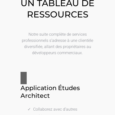
UN TABLEAU DE
RESSOURCES
Notre suite complète de services
professionnels s’adresse à une clientèle
diversifiée, allant des propriétaires au
développeurs commerciaux.
Application Études
Architect
Collaborez avec d’autres