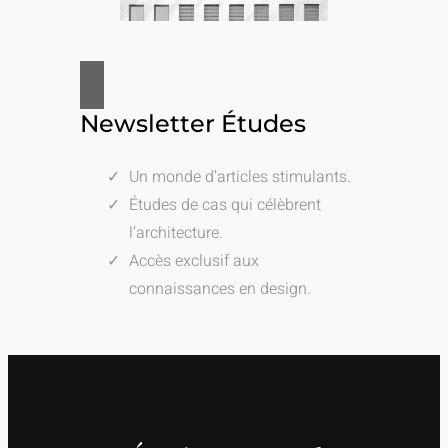
Newsletter Études
Un monde d’articles stimulants.
Études de cas qui célèbrent
l’architecture.
Accès exclusif aux
connaissances en design.