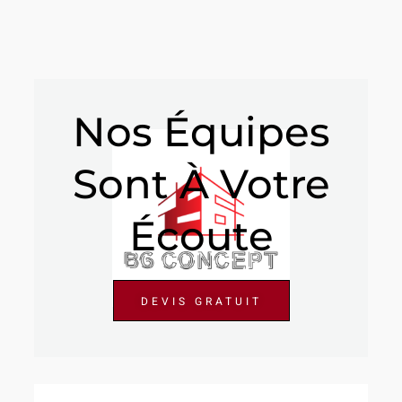
Nos Équipes
Sont À Votre
Écoute
DEVIS GRATUIT