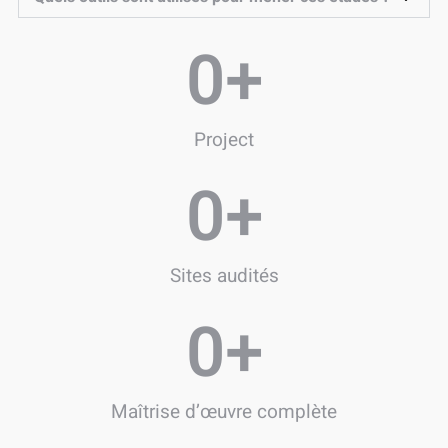
0
+
Project
0
+
Sites audités
0
+
Maîtrise d’œuvre complète