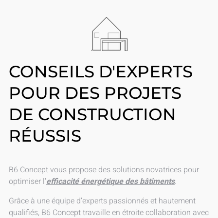
CONSEILS D'EXPERTS
POUR DES PROJETS
DE CONSTRUCTION
RÉUSSIS
B6 Concept vous propose des solutions novatrices pour
optimiser l’
efficacité énergétique des bâtiments
.
Grâce à une équipe d’experts passionnés et hautement
qualifiés,
B6 Concept
travaille en étroite collaboration avec