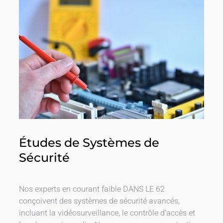
Études de Systèmes de
Sécurité
Nos experts en courant faible DANS LE 62
conçoivent des systèmes de sécurité avancés,
incluant la vidéosurveillance, le contrôle d’accès et