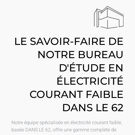
LE SAVOIR-FAIRE DE
NOTRE BUREAU
D'ÉTUDE EN
ÉLECTRICITÉ
COURANT FAIBLE
DANS LE 62
Notre équipe spécialisée en électricité courant faible,
basée DANS LE 62, offre une gamme complète de