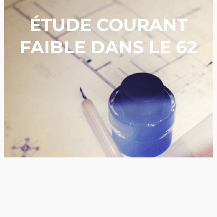
ÉTUDE COURANT
FAIBLE DANS LE 62