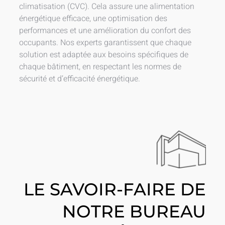
climatisation (CVC). Cela assure une alimentation
énergétique efficace, une optimisation des
performances et une amélioration du confort des
occupants. Nos experts garantissent que chaque
solution est adaptée aux besoins spécifiques de
chaque bâtiment, en respectant les normes de
sécurité et d’efficacité énergétique.
LE SAVOIR-FAIRE DE
NOTRE BUREAU