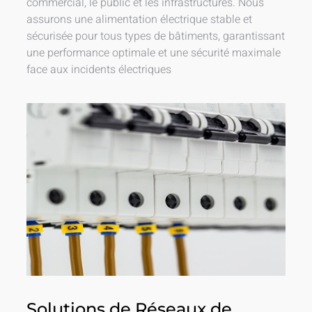
commercial, le public et les infrastructures. Nous
assurons une alimentation électrique stable et
sécurisée pour tous types de bâtiments, garantissant
une performance optimale et une sécurité maximale
face aux incidents électriques
Solutions de Réseaux de