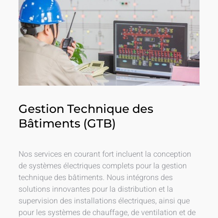
Gestion Technique des
Bâtiments (GTB)
Nos services en courant fort incluent la conception
de systèmes électriques complets pour la gestion
technique des bâtiments. Nous intégrons des
solutions innovantes pour la distribution et la
supervision des installations électriques, ainsi que
pour les systèmes de chauffage, de ventilation et de