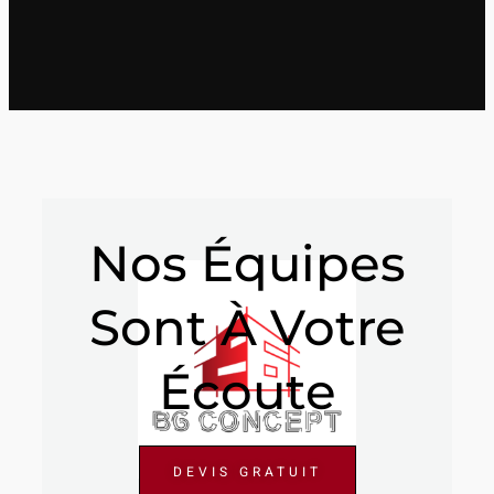
Nos Équipes
Sont À Votre
Écoute
DEVIS GRATUIT