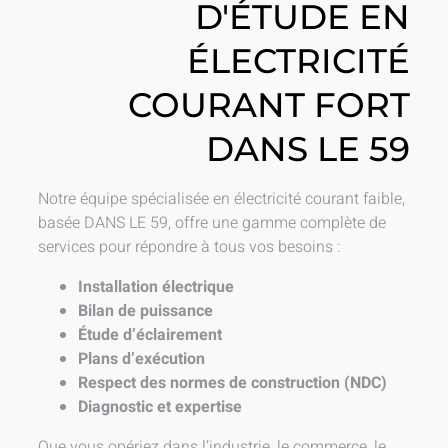
D'ÉTUDE EN
ÉLECTRICITÉ
COURANT FORT
DANS LE 59
Notre équipe spécialisée en électricité courant faible,
basée DANS LE 59, offre une gamme complète de
services pour répondre à tous vos besoins :
Installation électrique
Bilan de puissance
Étude d’éclairement
Plans d’exécution
Respect des normes de construction (NDC)
Diagnostic et expertise
Que vous opériez dans l’industrie, le commerce, le