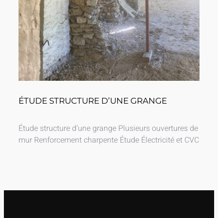
ÉTUDE STRUCTURE D’UNE GRANGE
Étude structure d’une grange Plusieurs ouvertures de
mur Renforcement charpente Étude Électricité et CVC