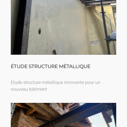
ÉTUDE STRUCTURE MÉTALLIQUE
Etude structure métallique innovante pour un
nouveau bâtiment