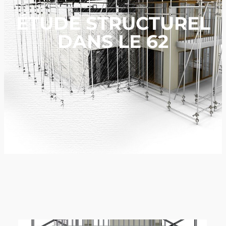
ÉTUDE STRUCTUREL
DANS LE 62