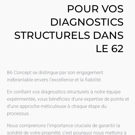
POUR VOS
DIAGNOSTICS
STRUCTURELS DANS
LE 62
B6 Concept se distingue par son engagement
inébranlable envers l’excellence et la fiabilité.
En confiant vos diagnostics structurels à notre équipe
expérimentée, vous bénéficiez d’une expertise de pointe et
d’une approche méticuleuse à chaque étape du
processus.
Nous comprenons l’importance cruciale de garantir la
solidité de votre propriété, c’est pourquoi nous mettons à