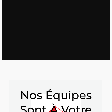
Nos Équipes
Sont À Votre