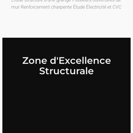
Étude structure d’une grange Plusieurs ouvertures de
mur Renforcement charpente Étude Électricité et CVC
Zone d'Excellence
Structurale