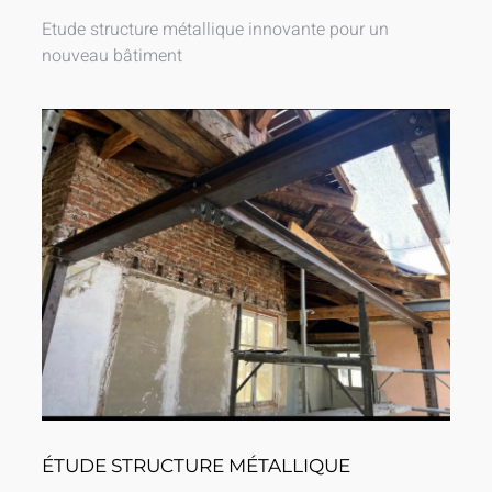
Etude structure métallique innovante pour un
nouveau bâtiment
ÉTUDE STRUCTURE MÉTALLIQUE