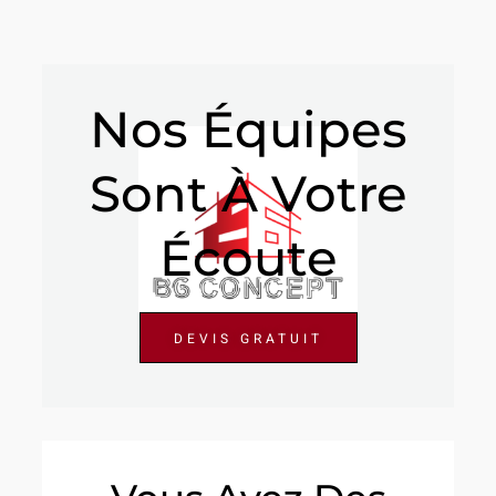
Nos Équipes
Sont À Votre
Écoute
DEVIS GRATUIT