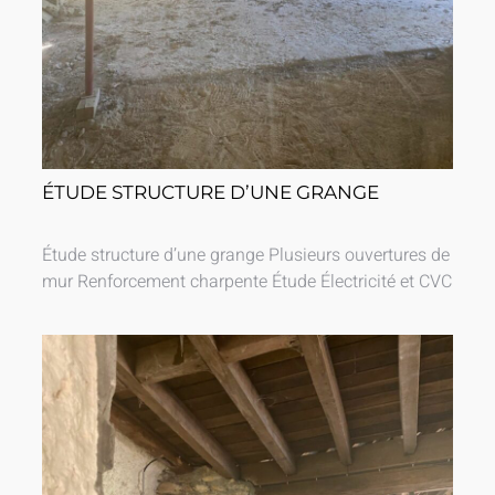
ÉTUDE STRUCTURE D’UNE GRANGE
Étude structure d’une grange Plusieurs ouvertures de
mur Renforcement charpente Étude Électricité et CVC