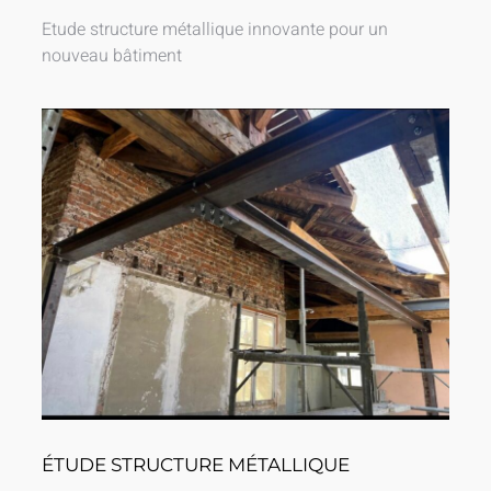
Etude structure métallique innovante pour un
nouveau bâtiment
ÉTUDE STRUCTURE MÉTALLIQUE