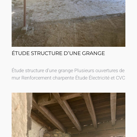
ÉTUDE STRUCTURE D’UNE GRANGE
Étude structure d’une grange Plusieurs ouvertures de
mur Renforcement charpente Étude Électricité et CVC