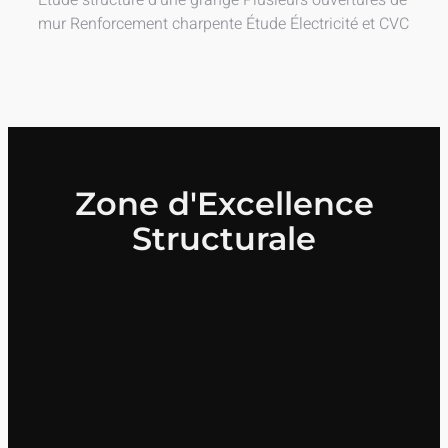
Étude structure d’une grange Plusieurs ouvertures de
mur Renforcement charpente Étude Électricité et CVC
Zone d'Excellence
Structurale