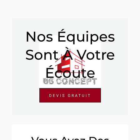
Nos Équipes
Sont À Votre
Écoute
DEVIS GRATUIT