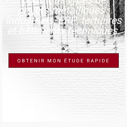
pour tous types de
projets métalliques :
industriels, ERP, tertiaires
et bâtiments techniques.
OBTENIR MON ÉTUDE RAPIDE