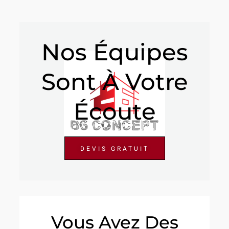
Nos Équipes
Sont À Votre
Écoute
DEVIS GRATUIT
Vous Avez Des