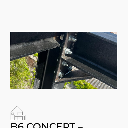
B6 CONCEPT –