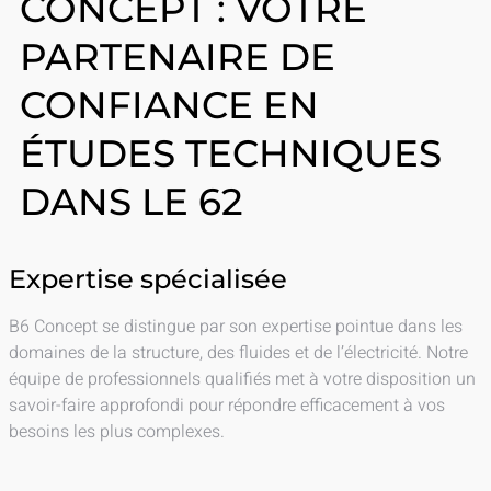
CONCEPT : VOTRE
PARTENAIRE DE
CONFIANCE EN
ÉTUDES TECHNIQUES
DANS LE 62
Expertise spécialisée
B6 Concept se distingue par son expertise pointue dans les
domaines de la structure, des fluides et de l’électricité. Notre
équipe de professionnels qualifiés met à votre disposition un
savoir-faire approfondi pour répondre efficacement à vos
besoins les plus complexes.