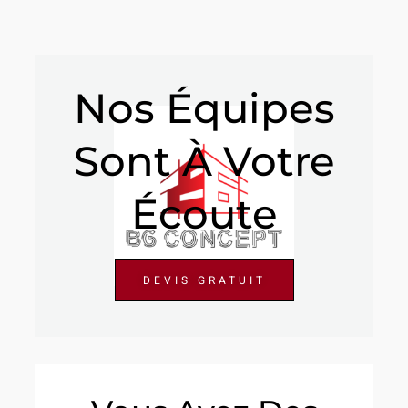
Nos Équipes
Sont À Votre
Écoute
DEVIS GRATUIT