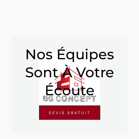
Nos Équipes
Sont À Votre
Écoute
DEVIS GRATUIT