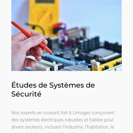
Études de Systèmes de
Sécurité
Nos experts en courant fort à Limoges conçoivent
des systèmes électriques robustes et fiables pour
divers secteurs, incluant l’industrie, l’habitation, le