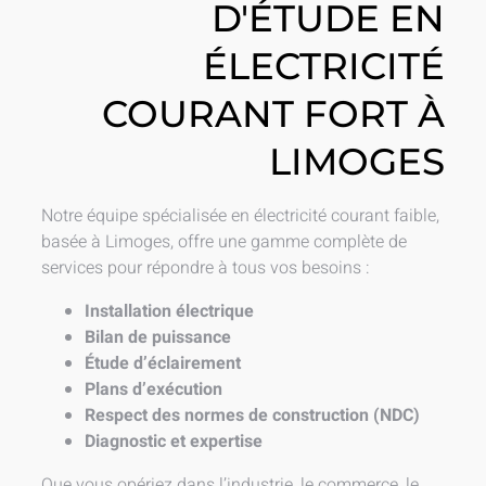
D'ÉTUDE EN
ÉLECTRICITÉ
COURANT FORT À
LIMOGES
Notre équipe spécialisée en électricité courant faible,
basée à Limoges, offre une gamme complète de
services pour répondre à tous vos besoins :
Installation électrique
Bilan de puissance
Étude d’éclairement
Plans d’exécution
Respect des normes de construction (NDC)
Diagnostic et expertise
Que vous opériez dans l’industrie, le commerce, le