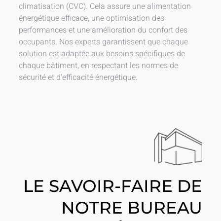
climatisation (CVC). Cela assure une alimentation
énergétique efficace, une optimisation des
performances et une amélioration du confort des
occupants. Nos experts garantissent que chaque
solution est adaptée aux besoins spécifiques de
chaque bâtiment, en respectant les normes de
sécurité et d’efficacité énergétique.
LE SAVOIR-FAIRE DE
NOTRE BUREAU