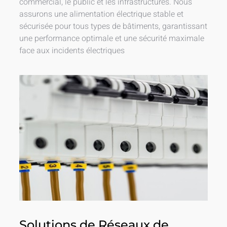
commercial, le public et les infrastructures. Nous
assurons une alimentation électrique stable et
sécurisée pour tous types de bâtiments, garantissant
une performance optimale et une sécurité maximale
face aux incidents électriques
Solutions de Réseaux de