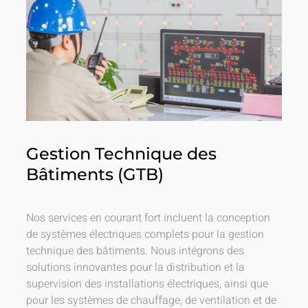
Gestion Technique des
Bâtiments (GTB)
Nos services en courant fort incluent la conception
de systèmes électriques complets pour la gestion
technique des bâtiments. Nous intégrons des
solutions innovantes pour la distribution et la
supervision des installations électriques, ainsi que
pour les systèmes de chauffage, de ventilation et de