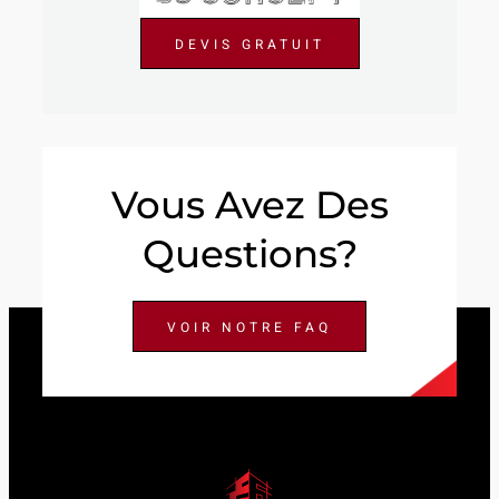
DEVIS GRATUIT
Vous Avez Des
Questions?
VOIR NOTRE FAQ