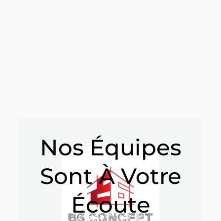
Nos Équipes
Sont À Votre
Écoute