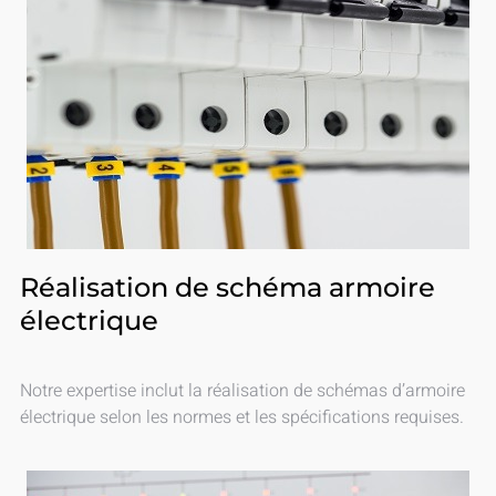
Réalisation de schéma armoire
électrique
Notre expertise inclut la réalisation de schémas d’armoire
électrique selon les normes et les spécifications requises.