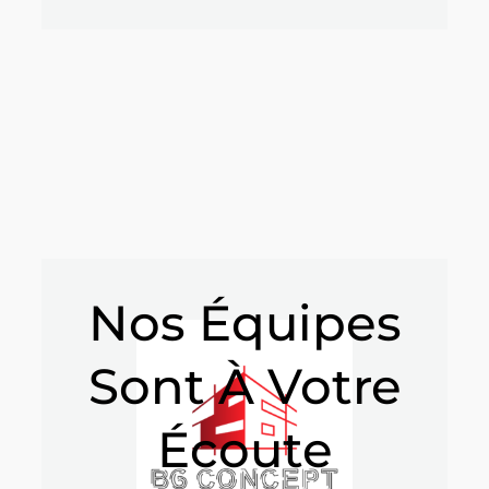
Nos Équipes
Sont À Votre
Écoute