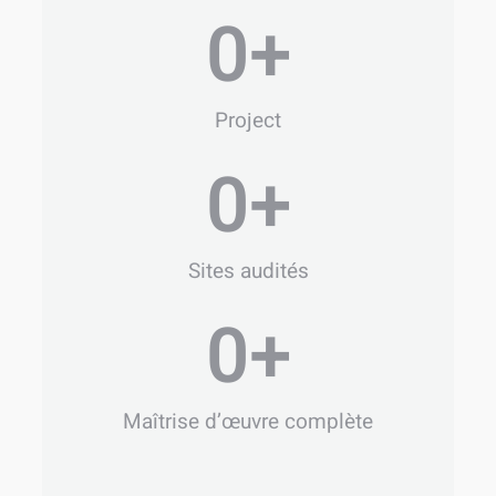
0
+
Project
0
+
Sites audités
0
+
Maîtrise d’œuvre complète