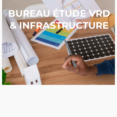
BUREAU ÉTUDE VRD
& INFRASTRUCTURE