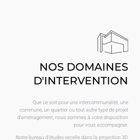
NOS DOMAINES
D'INTERVENTION
Que ce soit pour une intercommunalité, une
commune, un quartier ou tout autre type de projet
d’aménagement, nous sommes à votre disposition
pour vous accompagner.
Notre bureau d’études excelle dans la projection 3D